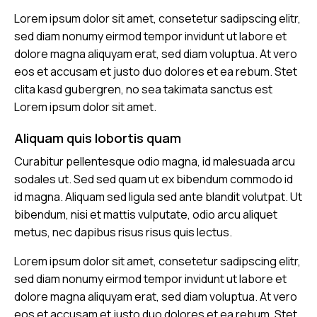
Lorem ipsum dolor sit amet, consetetur sadipscing elitr,
sed diam nonumy eirmod tempor invidunt ut labore et
dolore magna aliquyam erat, sed diam voluptua. At vero
eos et accusam et justo duo dolores et ea rebum. Stet
clita kasd gubergren, no sea takimata sanctus est
Lorem ipsum dolor sit amet.
Aliquam quis lobortis quam
Curabitur pellentesque odio magna, id malesuada arcu
sodales ut. Sed sed quam ut ex bibendum commodo id
id magna. Aliquam sed ligula sed ante blandit volutpat. Ut
bibendum, nisi et mattis vulputate, odio arcu aliquet
metus, nec dapibus risus risus quis lectus.
Lorem ipsum dolor sit amet, consetetur sadipscing elitr,
sed diam nonumy eirmod tempor invidunt ut labore et
dolore magna aliquyam erat, sed diam voluptua. At vero
eos et accusam et justo duo dolores et ea rebum. Stet