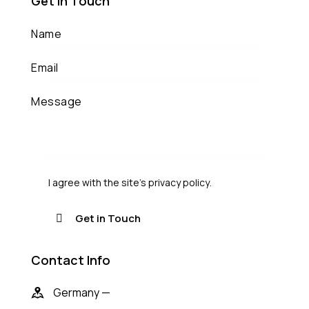
Get in Touch
I agree with the site’s
privacy policy
.
Contact Info
Germany —