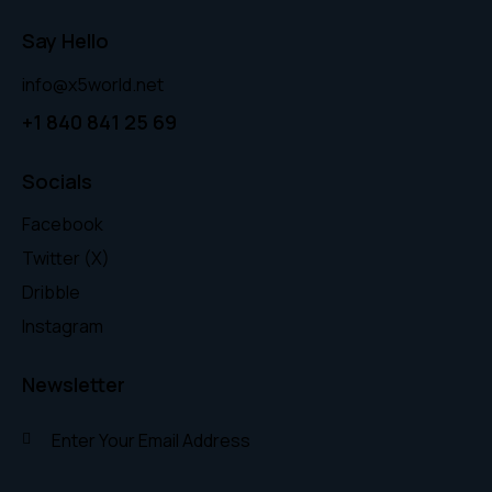
Say Hello
info@x5world.net
+1 840 841 25 69
Socials
Facebook
Twitter (X)
Dribble
Instagram
Newsletter
Subscr