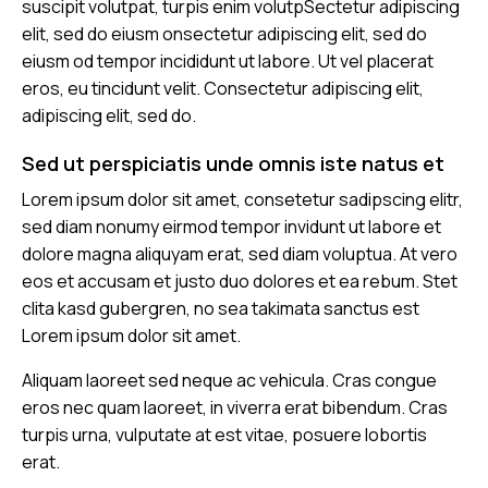
suscipit volutpat, turpis enim volutpSectetur adipiscing
elit, sed do eiusm onsectetur adipiscing elit, sed do
eiusm od tempor incididunt ut labore. Ut vel placerat
eros, eu tincidunt velit. Consectetur adipiscing elit,
adipiscing elit, sed do.
Sed ut perspiciatis unde omnis iste natus et
Lorem ipsum dolor sit amet, consetetur sadipscing elitr,
sed diam nonumy eirmod tempor invidunt ut labore et
dolore magna aliquyam erat, sed diam voluptua. At vero
eos et accusam et justo duo dolores et ea rebum. Stet
clita kasd gubergren, no sea takimata sanctus est
Lorem ipsum dolor sit amet.
Aliquam laoreet sed neque ac vehicula. Cras congue
eros nec quam laoreet, in viverra erat bibendum. Cras
turpis urna, vulputate at est vitae, posuere lobortis
erat.